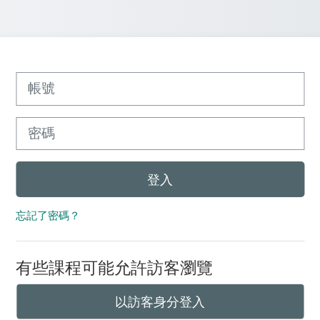
帳號
密碼
登入
忘記了密碼？
有些課程可能允許訪客瀏覽
以訪客身分登入