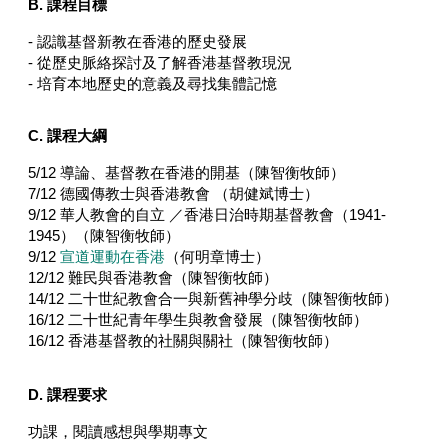
B. 課程目標
- 認識基督新教在香港的歷史發展
- 從歷史脈絡探討及了解香港基督教現況
- 培育本地歷史的意義及尋找集體記憶
C. 課程大綱
5/12 導論、基督教在香港的開基（陳智衡牧師）
7/12 德國傳教士與香港教會 （胡健斌博士）
9/12 華人教會的自立 ／香港日治時期基督教會（1941-
1945）（陳智衡牧師）
9/12
宣道運動在香港
（何明章博士）
12/12 難民與香港教會（陳智衡牧師）
14/12 二十世紀教會合一與新舊神學分歧（陳智衡牧師）
16/12 二十世紀青年學生與教會發展（陳智衡牧師）
16/12 香港基督教的社關與關社（陳智衡牧師）
D. 課程要求
功課，閱讀感想與學期專文