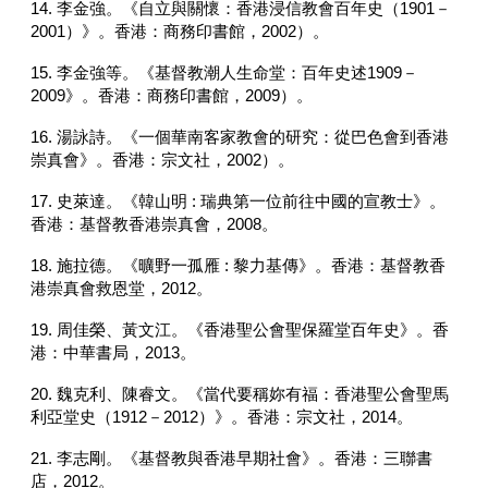
14. 李金強。《自立與關懷：香港浸信教會百年史（1901－
2001）》。香港：商務印書館，2002）。
15. 李金強等。《基督教潮人生命堂：百年史述1909－
2009》。香港：商務印書館，2009）。
16. 湯詠詩。《一個華南客家教會的研究：從巴色會到香港
崇真會》。香港：宗文社，2002）。
17. 史萊達。《韓山明 : 瑞典第一位前往中國的宣教士》。
香港：基督教香港崇真會，2008。
18. 施拉德。《曠野一孤雁 : 黎力基傳》。香港：基督教香
港崇真會救恩堂，2012。
19. 周佳榮、黃文江。《香港聖公會聖保羅堂百年史》。香
港：中華書局，2013。
20. 魏克利、陳睿文。《當代要稱妳有福：香港聖公會聖馬
利亞堂史（1912－2012）》。香港：宗文社，2014。
21. 李志剛。《基督教與香港早期社會》。香港：三聯書
店，2012。