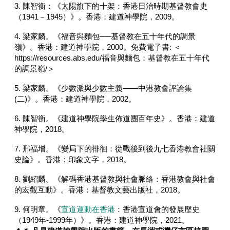
3. 陳智衡：《太陽旗下的十架：香港日治時期基督教會史
（1941－1945）》。香港：建道神學院，2009。
4. 梁家麟。《福音與麵包──基督教在五十年代的調景
嶺》。香港：建道神學院，2000。免費電子書: ＜
https://resources.abs.edu/福音與麵包：基督教在五十年代
的調景嶺/＞
5. 梁家麟。《少數派與少數主義——中港教會評論集
(二)》。香港：建道神學院，2002。
6. 陳智衡。《建道神學院學生佈道團百年史》。香港：建道
神學院，2018。
7. 邢福增。《變局下的徘徊：從戰後到後九七香港教會社關
史論》。香港：印象文字，2018。
8. 劉紹麟。《解碼香港基督教與社會脈絡：香港教會與社會
的宏觀互動》。香港：基督教文藝出版社，2018。
9. 何明章。《
宣道運動在香港
：香港宣道會的發展歷史
（1949年-1999年）》。香港：建道神學院，2021。