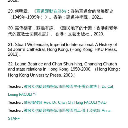
2018。
29. 何明章。《
宣道運動在香港
：香港宣道會的發展歷史
（1949年-1999年）》。香港：建道神學院，2021。
30. 嘉偉德著，蘇義有譯。《殖民地下的十架：香港劇變年
代的宣教士回憶札記》。香港：文藝出版社，2020。
31. Stuart Wolfendale, Imperial to International: A History of
St John’s Cathedral, Hong Kong, (Hong Kong: HKU Press,
2013).
32. Leung Beatrice and Chan Shun-hing, Changing Church
and state relations in Hong Kong, 1950-2000, （Hong Kong :
Hong Kong University Press, 2003.）
Teacher:
教牧及信徒領袖學院/市區校園主任-梁荔馨博士 Dr. Cat
Leung FACULTY-
Teacher:
陳智衡牧師 Rev. Dr. Chan Chi Hang FACULTY-AL-
Teacher:
教牧及信徒領袖學院/市區校園同工-黃于玲姑娘 Anna
STAFF