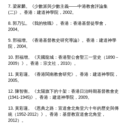
7. 梁家麟。《少數派與少數主義——中港教會評論集
(二)》。香港：建道神學院，2002。
8. 郭乃弘。《我的牧職》。香港：香港基督徒學會，
2004。
9. 邢福增。《香港基督教史研究導論》。香港：建道神學
院，2004。
10. 邢福增。《天國龍城：香港聖公會聖三一堂史（1890－
2009）》。香港：宗文社，2010）。
11. 黃彩蓮。《香港閩南教會研究》。香港：建道神學院，
2005。
12. 陳智衡。《太陽旗下的十架：香港日治時期基督教會史
(1941-1945)》。香港：建道神學院，2009。
13. 黃彩蓮。《恩典之路：宣道會北角堂六十年的歷史與傳
統（1952-2012）》。香港：基督教宣道會北角堂，
2012）。