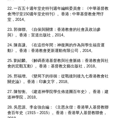
22. 一百五十週年堂史特刊週年編輯委員會：《中華基督教
會灣仔堂150週年堂史特刊》。香港 : 中華基督教會灣仔
堂，2014。
23. 郭偉聯。《自保與關懷：香港教會的社會及政治參
與》。香港：宣道出版社，2014。
24. 陳喜謙。《在這些年間：神復興的作為與學生福音運
動》。香港：香港教會更新運動有限公司，2014。
25. 劉紹麟。《解碼香港基督教與社會脈絡：香港教會與社
會的宏觀互動》。香港：基督教文藝出版社，2018。
26. 邢福增。《變局下的徘徊：從戰後到後九七香港教會社
關史論》。香港：印象文字，2018。
27. 陳智衡。《建道神學院學生佈道團百年史》。香港：建
道神學院，2018。
28. 吳思源、李金強合編：《主恩永偕：香港華人基督教聯
會百年史（1915－2015）。香港：香港華人基督教聯會，