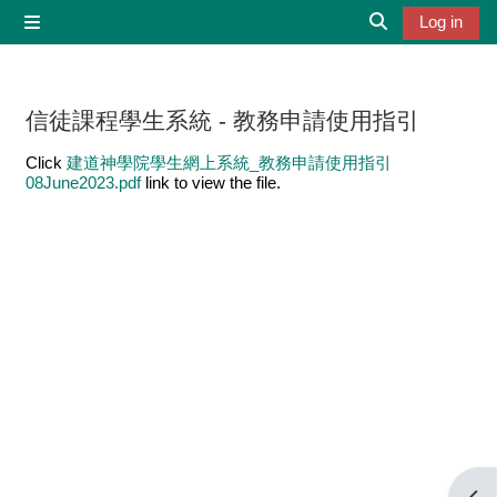
Skip to main content
Log in
Side panel
Toggle search 
信徒課程學生系統 - 教務申請使用指引
Completion requirements
Click
建道神學院學生網上系統_教務申請使用指引
08June2023.pdf
link to view the file.