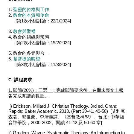
1.
聖靈的位格與工作
2.
教會的本質和使命
[第1次小組討論：22/1/2024]
3.
教會與聖禮
4. 教會的組織與形態
[第2次小組討論：19/2/2024]
5. 教會的多元與合一
6.
基督徒的盼望
[第3次小組討論：11/3/2024]
C. 課程要求
1. 閱讀(20%)：三選一；完成閱讀要求後，在期末專文上報
告完成閱讀的數量。
i) Erickson, Millard J. Christian Theology, 3rd ed. Grand
Rapids: Baker Academic, 2013. (Part 39-41, 49-58) [艾利克
森著。郭俊豪、李清義譯。《基督教神學》。台北 : 中華福
音神學院，2000-2002。閱讀 41-42 及 50-60 章]
ii) Grudem, Wayne. Systematic Theology: An Introduction to