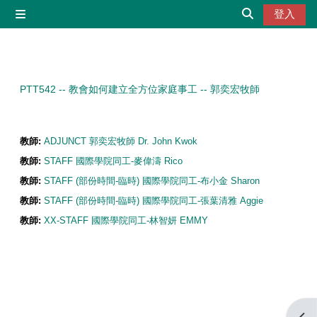
跳至主內容
登入
側板
切換搜尋輸入
PTT542 -- 教會如何建立全方位家庭事工 -- 郭奕宏牧師
教師:
ADJUNCT 郭奕宏牧師 Dr. John Kwok
教師:
STAFF 國際學院同工-麥偉濤 Rico
教師:
STAFF (部份時間-臨時) 國際學院同工-布小金 Sharon
教師:
STAFF (部份時間-臨時) 國際學院同工-張葉清雅 Aggie
教師:
XX-STAFF 國際學院同工-林智妍 EMMY