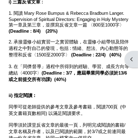
i) 三篇反省文章 :
1. 閱讀 Mary Rose Bumpus & Rebecca Bradburn Langer.
Supervision of Spiritual Directors: Engaging in Holy Mystery
第一章及第三章，並撰寫反省文章一篇 〈800至1000字〉
(Deadline : 8/4)
(20%)
2. 承接靈修小組實習一之實習體驗，在靈修小組帶領及陪伴
過程之中對自己的發現，包括 : 情緒、想法、內心動態等的
整理和反省〈1500至2000字〉
(Deadline : 22/4) (40%)
Open
3. 在「同儕督導」過程中所得到的經驗、學習、成長方向等
總結〈4000字〉
(Deadline : 3/7，應屆畢業同學必須於13/6
或之前提交所有功課) (40%)
ii) 指定閱讀︰
同學可從老師提供的參考文章及參考書籍，閱讀700頁 (中
英文書籍頁數相同) 以滿足閱讀要求。
同學須於課堂反省文章的最後一頁，列明完成閱讀的書籍/
文章名稱及作者，以及已閱讀的範圍，於3/7或之前連同最
後一份文省文章，於同一檔案內一併提交。