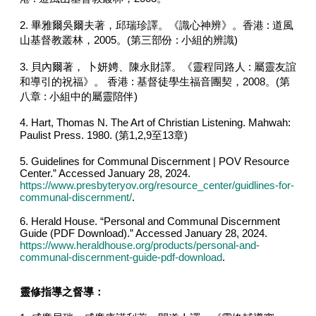
2. 畢雅爾吳爾夫著，邱瑞珍譯。《識心神辨》。香港 : 道風
山基督教叢林，2005。(第三部份 : 小組的辨識)
3. 貝內爾著， 卜妍娉、陳永財譯。《靈程同路人 : 屬靈友誼
和導引的祝福》。 香港 : 基督徒學生福音團契，2008。(第
八章 : 小組中的屬靈陪伴)
4. Hart, Thomas N. The Art of Christian Listening. Mahwah:
Paulist Press. 1980. (第1,2,9至13章)
5. Guidelines for Communal Discernment | POV Resource
Center.” Accessed January 28, 2024.
https://www.presbyteryov.org/resource_center/guidlines-for-
communal-discernment/
.
6. Herald House. “Personal and Communal Discernment
Guide (PDF Download).” Accessed January 28, 2024.
https://www.heraldhouse.org/products/personal-and-
communal-discernment-guide-pdf-download
.
靈修指導之督導：