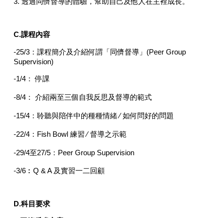
3. 透過同儕督導的體驗，幫助自己及他人在主裡成長。
C.課程內容
25/3：課程簡介及介紹何謂「同儕督導」(Peer Group
-
Supervision)
-1/4： 停課
-8/4： 介紹兩至三個自我反思及督導的範式
-15/4：聆聽與陪伴中的種種情緒 ∕ 如何問好的問題
-22/4：Fish Bowl 練習 ∕ 督導之示範
-29/4至27/5：Peer Group Supervision
-3/6︰Q & A 及實習一二回顧
D
.
科目要求