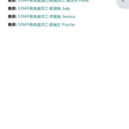
打开
教师:
STAFF教務處(網上校園)同工-戴笑玲 Fiona
教师:
STAFF教務處同工-劉麗梅 Judy
教师:
STAFF教務處同工-李樂施 Jessica
教师:
STAFF教務處同工-蔡敏紅 Psyche