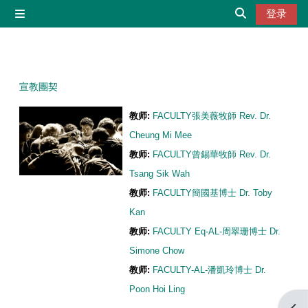
跳到主要内容
登录
停靠面板
切换搜索输入
宣教團契
教师:
FACULTY張美薇牧師 Rev. Dr.
Cheung Mi Mee
教师:
FACULTY曾錫華牧師 Rev. Dr.
Tsang Sik Wah
教师:
FACULTY簡國基博士 Dr. Toby
Kan
教师:
FACULTY Eq-AL-周翠珊博士 Dr.
Simone Chow
教师:
FACULTY-AL-潘凱玲博士 Dr.
Poon Hoi Ling