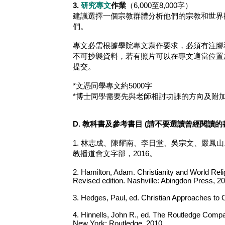
3.
研究專文
作業
（6,000至8,000字）
建議選擇一個宗教群體分析他們的宗教和世界
們。
專文必需根據學院專文寫作要求，必須有注腳
不可抄襲資料，若有照片可以在專文適當位置加
提交。
*文憑同學專文約5000字
*博士同學需要先與老師相討功課的方向及附
D. 教科書及參考書目 (
請不要選讀曾經閱讀的
1. 林志成、陳耀南、李日堂、吳宗文、嚴鳳山
教播道會文字部，2016。
2. Hamilton, Adam. Christianity and World Rel
Revised edition. Nashville: Abingdon Press, 2
3. Hedges, Paul, ed. Christian Approaches to
4. Hinnells, John R., ed. The Routledge Compan
New York: Routledge, 2010.