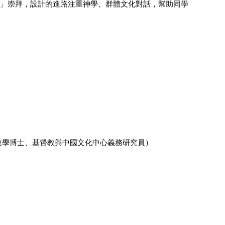
整」崇拜，設計的進路注重神學、群體文化對話，幫助同學
牧學博士、基督教與中國文化中心義務研究員）