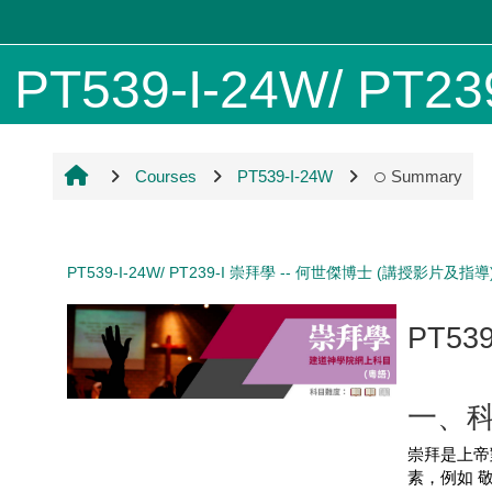
Skip to main content
PT539-I-24W/ PT239-
Courses
PT539-I-24W
Summary
PT539-I-24W/ PT239-I 崇拜學 -- 何世傑博士 (講授影片及指導
PT539
一、
崇拜是上帝
素，例如 