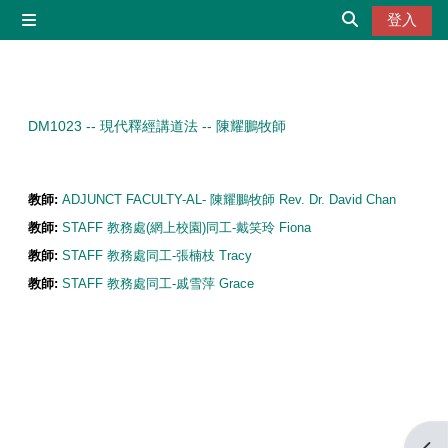
跳至主內容
登入
側板
切換搜尋輸入
DM1023 -- 現代釋經講道法 -- 陳耀鵬牧師
教師:
ADJUNCT FACULTY-AL- 陳耀鵬牧師 Rev. Dr. David Chan
教師:
STAFF 教務處(網上校園)同工-戴笑玲 Fiona
教師:
STAFF 教務處同工-張楠枝 Tracy
教師:
STAFF 教務處同工-戚雪萍 Grace