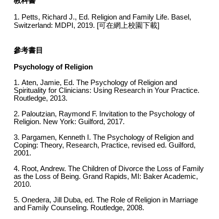
教科書
1. Petts, Richard J., Ed. Religion and Family Life. Basel,
Switzerland: MDPI, 2019. [可在網上校園下載]
參考書目
Psychology of Religion
1. Aten, Jamie, Ed. The Psychology of Religion and
Spirituality for Clinicians: Using Research in Your Practice.
Routledge, 2013.
2. Paloutzian, Raymond F. Invitation to the Psychology of
Religion. New York: Guilford, 2017.
3. Pargamen, Kenneth I. The Psychology of Religion and
Coping: Theory, Research, Practice, revised ed. Guilford,
2001.
4. Root, Andrew. The Children of Divorce the Loss of Family
as the Loss of Being. Grand Rapids, MI: Baker Academic,
2010.
5. Onedera, Jill Duba, ed. The Role of Religion in Marriage
and Family Counseling. Routledge, 2008.