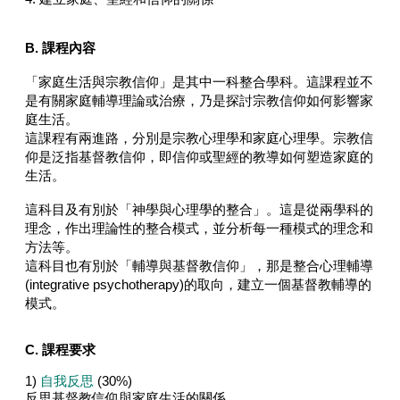
B. 課程內容
「家庭生活與宗教信仰」是其中一科整合學科。這課程並不
是有關家庭輔導理論或治療，乃是探討宗教信仰如何影響家
庭生活。
這課程有兩進路，分別是宗教心理學和家庭心理學。宗教信
仰是泛指基督教信仰，即信仰或聖經的教導如何塑造家庭的
生活。
這科目及有別於「神學與心理學的整合」。這是從兩學科的
理念，作出理論性的整合模式，並分析每一種模式的理念和
方法等。
這科目也有別於「輔導與基督教信仰」，那是整合心理輔導
(integrative psychotherapy)的取向，建立一個基督教輔導的
模式。
C. 課程要求
1)
自我反思
(30%)
反思基督教信仰與家庭生活的關係