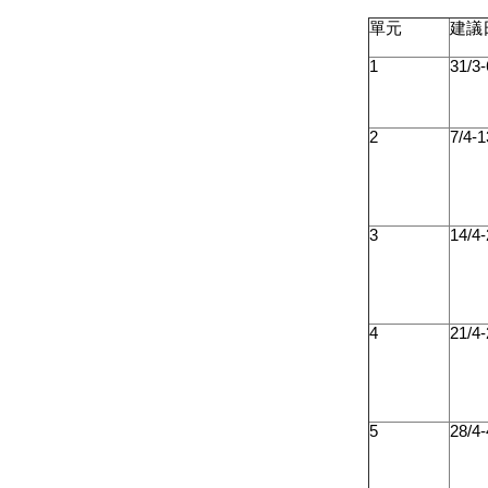
單元
建議
1
31/3-
2
7/4-1
3
14/4-
4
21/4-
5
28/4-