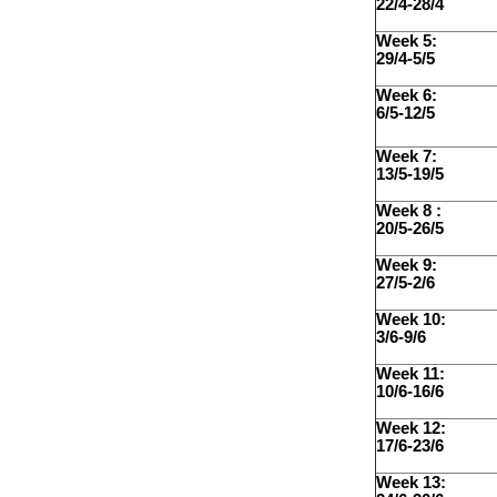
22/4-28/4
Week 5:
29/4-5/5
Week 6:
6/5-12/5
Week 7:
13/5-19/5
Week 8 :
20/5-26/5
Week 9:
27/5-2/6
Week 10:
3/6-9/6
Week 11:
10/6-16/6
Week 12:
17/6-23/6
Week 13: