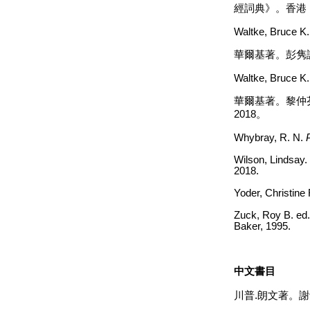
經詞典》。香港
Waltke, Bruce K
華爾基著。彭隽
Waltke, Bruce K
華爾基著。黎仲
2018
。
Whybray, R. N.
Wilson, Lindsay.
2018.
Yoder, Christine
Zuck,
Roy B. ed
Baker, 1995.
中文書目
川普
.
朗文著。謝