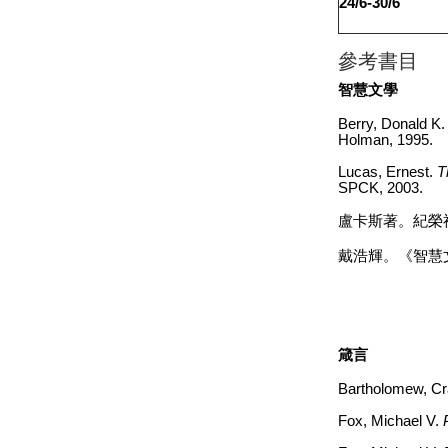
24/6-30/6
參考書目
智慧文學
Berry, Donald K
Holman, 1995.
Lucas, Ernest.
T
SPCK, 2003.
盧卡斯著。紀榮
戴浩輝。《智慧
箴言
Bartholomew, Cr
Fox, Michael V.