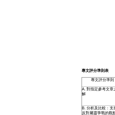
專文評分準則表
專文評分準則
A.
對指定參考文章
解
B.
分析及比較：支
反對屬靈爭戰的觀