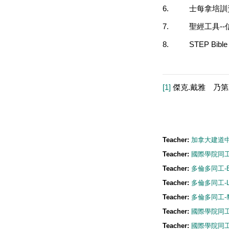
6.
士每拿培訓
7.
聖經工具
--
8.
STEP Bible
[1]
傑克
.
戴雅 乃第
Teacher:
加拿大建道中心總
Teacher:
國際學院同工-
Teacher:
多倫多同工-Em
Teacher:
多倫多同工-Lee
Teacher:
多倫多同工-黎富
Teacher:
國際學院同工-
Teacher:
國際學院同工-