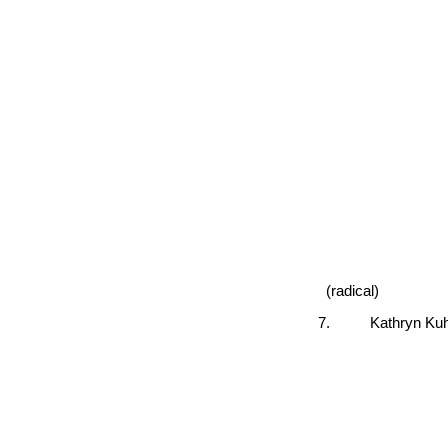
(radical)
7.
Kathryn Kuh