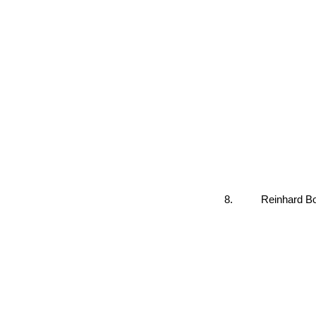
8.
Reinhard Bo