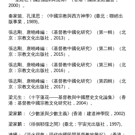
2000
）。
秦家懿、孔漢思：《中國宗教與西方神學》
(
臺北：聯經出
版事業，
1989)
。
張志剛、唐曉峰編：《基督教中國化研究》（第一輯）（北
京：宗教文化出版社，
2013
）。
張志剛、唐曉峰編：《基督教中國化研究》（第二輯）（北
京：宗教文化出版社，
2015
）。
張志剛、唐曉峰編：《基督教中國化研究》（第三輯）（北
京：宗教文化出版社，
2016
）。
張志剛、唐曉峰編：《基督教中國化研究》（第四輯）（北
京：宗教文化出版社，
2017
）。
梁元生：《十字蓮花
——
基督教與中國歷史文化論集》（香
港：基督教中國宗教文化研究社，
2004
）。
梁家麟：《少數派與少數主義》
(
香港：建道神學院，
2002)
梁家麟：《徘徊耶儒之間》
(
臺北：宇宙光出版社，
1997)
。
連曦：《浴火得救：現代中國民間基督教的興起》（香港：