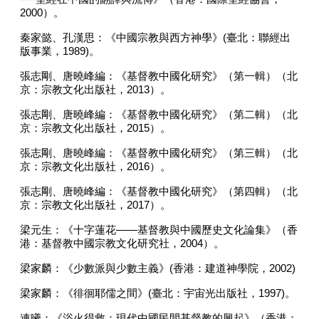
2000
）。
秦家懿、孔漢思：《中國宗教與西方神學》
(
臺北：聯經出
版事業，
1989)
。
張志剛、唐曉峰編：《基督教中國化研究》（第一輯）（北
京：宗教文化出版社，
2013
）。
張志剛、唐曉峰編：《基督教中國化研究》（第二輯）（北
京：宗教文化出版社，
2015
）。
張志剛、唐曉峰編：《基督教中國化研究》（第三輯）（北
京：宗教文化出版社，
2016
）。
張志剛、唐曉峰編：《基督教中國化研究》（第四輯）（北
京：宗教文化出版社，
2017
）。
梁元生：《十字蓮花
——
基督教與中國歷史文化論集》（香
港：基督教中國宗教文化研究社，
2004
）。
梁家麟：《少數派與少數主義》
(
香港：建道神學院，
2002)
梁家麟：《徘徊耶儒之間》
(
臺北：宇宙光出版社，
1997)
。
連曦：《浴火得救：現代中國民間基督教的興起》（香港：