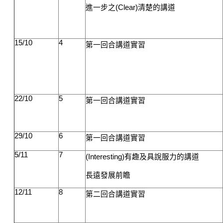
進一步之
(Clear)
清楚的講道
15/10
4
第一回合講道實習
22/10
5
第一回合講道實習
29/10
6
第一回合講道實習
5/11
7
(Interesting)
有趣及具說服力的講道
長遠發展前瞻
12/11
8
第二回合講道實習