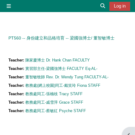
Skip to main content
Log in
Side panel
Toggle search 
PT560 -- 身份建立和品格培育 -- 梁國強博士/ 董智敏博士
Teacher:
陳家慶博士 Dr. Hank Chan FACULTY
Teacher:
實習部主任-梁國強博士 FACULTY Eq-AL-
Teacher:
董智敏牧師 Rev. Dr. Wendy Tung FACULTY-AL-
Teacher:
教務處(網上校園)同工-戴笑玲 Fiona STAFF
Teacher:
教務處同工-張楠枝 Tracy STAFF
Teacher:
教務處同工-戚雪萍 Grace STAFF
Teacher:
教務處同工-蔡敏紅 Psyche STAFF