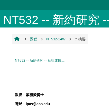
跳至主內容
NT532 -- 新約研究 --
課程
NT532-24W
摘要
NT532 -- 新約研究 -- 葉祖漩博士
教授
：
葉祖漩
博士
電郵
：
ipcs@abs.edu