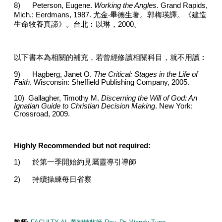
8)
Peterson, Eugene.
Working the Angles
. Grand Rapids,
Mich.: Eerdmans, 1987.
尤金‧畢德生著。郭梅瑛譯。《建造
生命牧養真諦》。台北︰以琳，
2000
。
以下書本為相關的補充，若曾經修讀相關科目，就不用讀︰
9)
Hagberg, Janet O.
The Critical: Stages in the Life of
Faith
. Wisconsin: Sheffield Publishing Company, 2005.
10)
Gallagher, Timothy M.
Discerning the Will of God: An
Ignatian Guide to Christian Decision Making
.
New York:
Crossroad,
2009
.
Highly Recommended but not required:
1)
於第一季開始約見屬靈導引導師
2)
持續操練每日省察