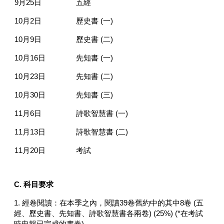
9月25日
五經
10月2日
歷史書 (一)
10月9日
歷史書 (二)
10月16日
先知書 (一)
10月23日
先知書 (二)
10月30日
先知書 (三)
11月6日
詩歌智慧書 (一)
11月13日
詩歌智慧書 (二)
11月20日
考試
C.
科目要求
1. 經卷閱讀：在本季之內，閱讀39卷舊約中的其中8卷 (五
經、歷史書、先知書、詩歌智慧書各兩卷) (25%) (*在考試
時申報已完成的書卷)