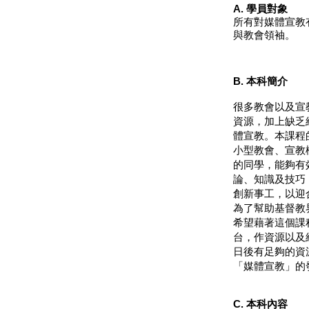
A. 學員對象
所有對媒體宣教
與教會領袖。
B. 本科簡介
很多教會以及宣
資源，加上缺乏
體宣教。本課程
小型教會、宣教
的同學，能夠有
論、知識及技巧
創新事工，以迎
為了幫助基督教
希望藉著這個課
台，作資源以及
日後有足夠的資
「媒體宣教」的
C. 本科內容