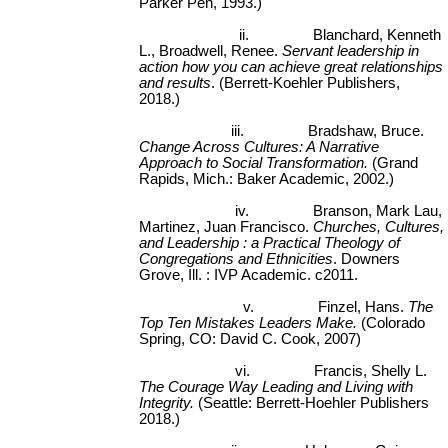
Parker Pen, 1993.)
ii.
Blanchard, Kenneth
L., Broadwell, Renee.
Servant leadership in
action how you can achieve great relationships
and results
. (Berrett-Koehler Publishers,
2018.)
iii.
Bradshaw, Bruce.
Change Across Cultures: A Narrative
Approach to Social Transformation.
(Grand
Rapids, Mich.: Baker Academic, 2002.)
iv.
Branson, Mark Lau,
Martinez, Juan Francisco.
Churches, Cultures,
and Leadership : a Practical Theology of
Congregations and Ethnicities
. Downers
Grove, Ill. : IVP Academic. c2011.
v.
Finzel, Hans.
The
Top Ten Mistakes Leaders Make.
(Colorado
Spring, CO: David C. Cook, 2007)
vi.
Francis, Shelly L.
The Courage Way Leading and Living with
Integrity.
(Seattle: Berrett-Hoehler Publishers
2018.)