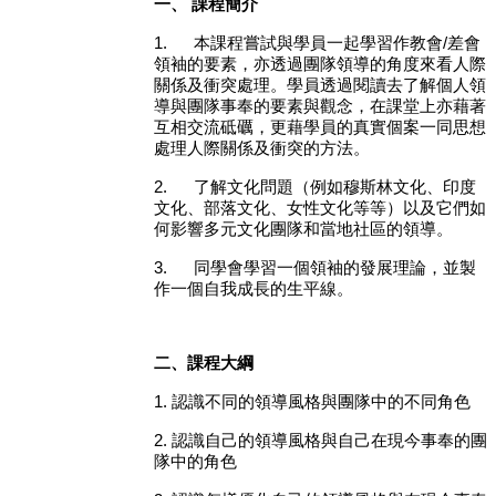
一、
課程簡介
1.
本課程嘗試與學員一起學習作教會/差會
領袖的要素，亦透過團隊領導的角度來看人際
關係及衝突處理。學員透過閱讀去了解個人領
導與團隊事奉的要素與觀念，在課堂上亦藉著
互相交流砥礪，更藉學員的真實個案一同思想
處理人際關係及衝突的方法。
2.
了解文化問題（例如穆斯林文化、印度
文化、部落文化、女性文化等等）以及它們如
何影響多元文化團隊和當地社區的領導。
3.
同學會學習一個領袖的發展理論，並製
作一個自我成長的生平線。
二、課程大綱
1.
認識不同的領導風格與團隊中的不同角色
2.
認識自己的領導風格與自己在現今事奉的團
隊中的角色