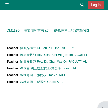
Skip to main content
Log in
Side panel
Toggle search 
DM1190 -- 論文研究方法 (Z) -- 劉佩婷博士/ 陳志豪牧師
Teacher:
劉佩婷博士 Dr. Lau Pui Ting FACULTY
Teacher:
陳志豪牧師 Rev. Chan Chi Ho (Leslie) FACULTY
Teacher:
陳韋安牧師 Rev. Dr. Chan Wai On FACULTY-AL-
Teacher:
教務處(網上校園)同工-戴笑玲 Fiona STAFF
Teacher:
教務處同工-張楠枝 Tracy STAFF
Teacher:
教務處同工-戚雪萍 Grace STAFF