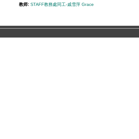
教师:
STAFF教務處同工-戚雪萍 Grace