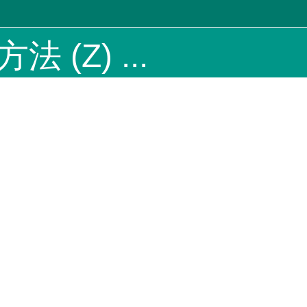
 (Z) ...