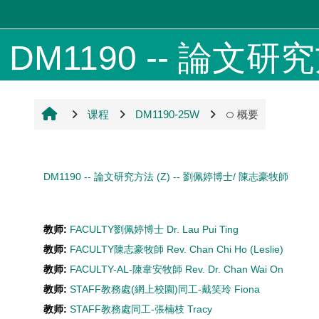
跳到主要内容
DM1190 -- 論文研究方法
课程
DM1190-25W
概要
DM1190 -- 論文研究方法 (Z) -- 劉佩婷博士/ 陳志豪牧師
教师:
FACULTY劉佩婷博士 Dr. Lau Pui Ting
教师:
FACULTY陳志豪牧師 Rev. Chan Chi Ho (Leslie)
教师:
FACULTY-AL-陳韋安牧師 Rev. Dr. Chan Wai On
教师:
STAFF教務處(網上校園)同工-戴笑玲 Fiona
教师:
STAFF教務處同工-張楠枝 Tracy