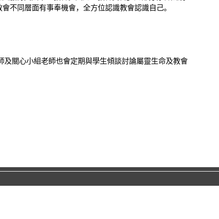
教會不同層面有事奉機會，全方位認識教會認識自己。
師及關心小組老師也會定期與學生傾談討論屬靈生命及教會