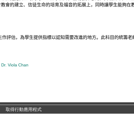
於教會的建立、信徒生命的培育及福音的拓展上，同時讓學生能夠在
生作評估，為學生提供指標以認知需要改進的地方。此科目的統籌老
 Viola Chan
取得行動應用程式