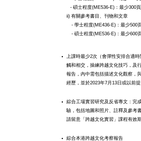
- 碩士程度(ME536-E)：最少300
ii) 有關參考書目、刊物和文章
- 學士
程度
(ME436-E)：最少500
- 碩士程度(ME536-E)：最少600
上課時最少2次（會彈性安排合適
觸和相交，操練跨越文化技巧，及
報告，內中需包括描述文化觀察，
經歷，並於2023年7月13日或以前提
綜合工場實習研究及反省專文：完
驗，包括地圖和照片、註釋及參考書
請留意「跨越文化實習」課程有效
綜合本港跨越文化考察報告