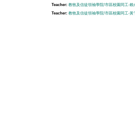
Teacher:
教牧及信徒領袖學院/市區校園同工-賴永賢 
Teacher:
教牧及信徒領袖學院/市區校園同工-黃于玲