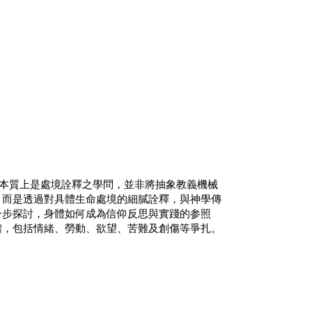
影
本質上是處境詮釋之學問，並非將抽象教義機械
，而是透過對具體生命處境的細膩詮釋，與神學傳
一步探討，身體如何成為信仰反思與實踐的参照
體，包括情緒、勞動、欲望、苦難及創傷等爭扎。