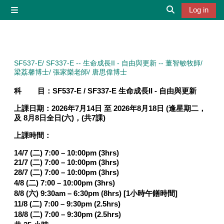
Skip to main content
Log in
Side panel
Toggle search 
SF537-E/ SF337-E -- 生命成長II - 自由與更新 -- 董智敏牧師/
梁荔馨博士/ 張家樂老師/ 唐思偉博士
科 目：
SF537-E / SF337-E 生命成長II - 自由與更新
上課日期：
2026年7月14日 至 2026年8月18日
(逢星期二，
及 8月8日全日(六)，(共7課)
上課時間：
14/7 (二) 7:00 – 10:00pm (3hrs)
21/7 (二) 7:00 – 10:00pm (3hrs)
28/7 (二) 7:00 – 10:00pm (3hrs)
4/8 (二) 7:00 – 10:00pm (3hrs)
8/8 (六) 9:30am – 6:30pm (8hrs) [1小時午饍時間]
11/8 (二) 7:00 – 9:30pm (2.5hrs)
18/8 (二) 7:00 – 9:30pm (2.5hrs)