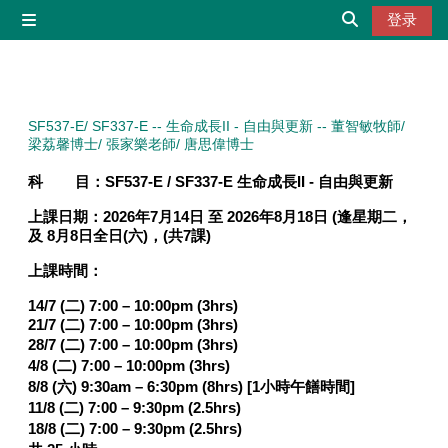
跳到主要内容
登录
停靠面板
切换搜索输入
SF537-E/ SF337-E -- 生命成長II - 自由與更新 -- 董智敏牧師/
梁荔馨博士/ 張家樂老師/ 唐思偉博士
科 目：
SF537-E / SF337-E 生命成長II - 自由與更新
上課日期：
2026年7月14日 至 2026年8月18日
(逢星期二，
及 8月8日全日(六)，(共7課)
上課時間：
14/7 (二) 7:00 – 10:00pm (3hrs)
21/7 (二) 7:00 – 10:00pm (3hrs)
28/7 (二) 7:00 – 10:00pm (3hrs)
4/8 (二) 7:00 – 10:00pm (3hrs)
8/8 (六) 9:30am – 6:30pm (8hrs) [1小時午饍時間]
11/8 (二) 7:00 – 9:30pm (2.5hrs)
18/8 (二) 7:00 – 9:30pm (2.5hrs)