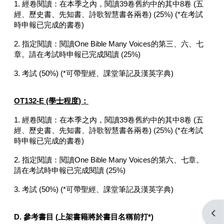
1. 經卷閱讀：在本季之內，閱讀39卷舊約中的其中8卷 (五
經、歷史書、先知書、詩歌智慧書各兩卷) (25%) (*在考試
時申報已完成的書卷)
2. 指定閱讀：閱讀One Bible Many Voices的第三、六、七
章。請在考試時申報已完成閱讀 (25%)
3. 考試 (50%) (*可帶聖經、課堂筆記及漢英字典)
OT132-E (學士程度)：
1. 經卷閱讀：在本季之內，閱讀39卷舊約中的其中8卷 (五
經、歷史書、先知書、詩歌智慧書各兩卷) (25%) (*在考試
時申報已完成的書卷)
2. 指定閱讀：閱讀One Bible Many Voices的第六、七章。
請在考試時申報已完成閱讀 (25%)
3. 考試 (50%) (*可帶聖經、課堂筆記及漢英字典)
開啟
D.
參考書目
(
上架書籍將於書目名稱前打*
)