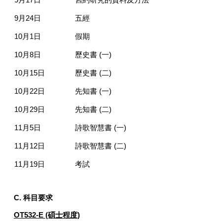
9月17日
舊約研究的資料及方法
9月24日
五經
10月1日
假期
10月8日
歷史書 (一)
10月15日
歷史書 (二)
10月22日
先知書 (一)
10月29日
先知書 (二)
11月5日
詩歌智慧書 (一)
11月12日
詩歌智慧書 (二)
11月19日
考試
C.
科目要求
OT532-E (碩士程度)