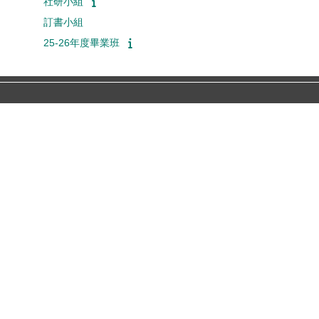
社研小組
訂書小組
25-26年度畢業班