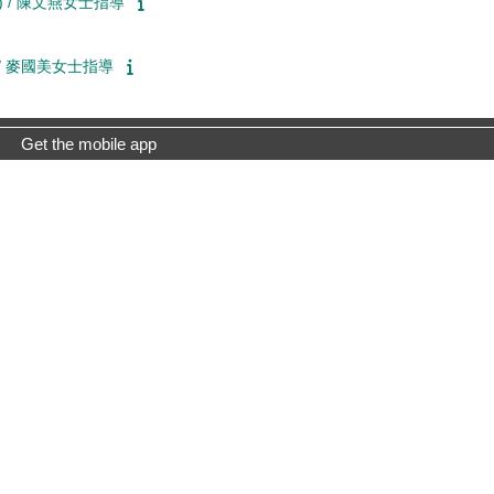
影片) / 陳文燕女士指導
影片)/ 麥國美女士指導
Get the mobile app