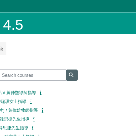
.5
秋
earch courses
Search courses
 (影片)/ 黃仲堅導師指導
/ 房瑞琪女士指導
(影片) / 黃偉雄牧師指導
) / 韓思捷先生指導
) / 韓思捷先生指導