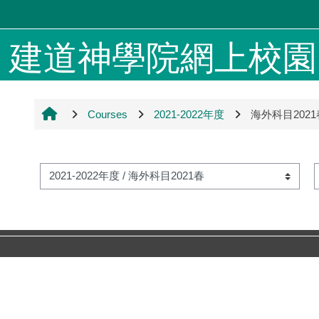
Skip to main content
建道神學院網上校園 4
Courses
2021-2022年度
海外科目2021
S
Course categories