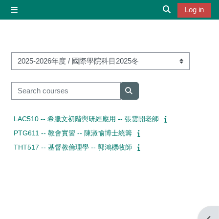
Skip to main content
Log in
Side panel
Toggle search 
Course categories
Search courses
Search courses
LAC510 -- 希臘文初階與研經應用 -- 張雲開老師
PTG611 -- 教會實習 -- 陳淑愉博士統籌
THT517 -- 基督教倫理學 -- 郭鴻標牧師