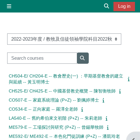
Skip to main content
Log in
Side panel
Toggle search 
Course categories
Search courses
Search courses
CH504-E/ CH204-E -- 教會歷史(一) ：早期基督教會的建立
與延續 -- 黃玉明博士
CH525-E/ CH425-E -- 中國基督教史概覽 -- 陳智衡牧師
CO507-E -- 家庭系統理論 (P+Z) -- 劉佩婷博士
CO534-E -- 正向家庭 -- 羅澤全老師
LA540-E -- 舊約希伯來文初階 (P+Z) -- 朱莉老師
ME579-E -- 工場探討與研究 (P+Z) -- 曾錫華牧師
ME592-E/ ME492-E -- 本色化門徒訓練 (P+Z) -- 潘凱玲老