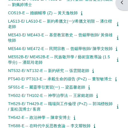
Open
-- 劉佩婷博士
CO519-E -- 婚姻輔導 (Z) -- 黃天逸牧師
LA513-E/ LA510-E -- 新約希臘文(一)/希臘文初階 -- 潘仕楷
老師
ME543-E/ ME443-E -- 基督教宣教史 -- 曾錫華牧師/ 黃偉雄
牧師
ME544-E/ ME472-E -- 民間宗教 -- 曾錫華牧師/ 陳學文牧師
ME552B-E/ ME452B-E -- 民族敬拜學 / 藝術宣教導論 (1.5
學分) -- 潘凱玲老師
NT532-E/ NT132-E -- 新約研究 -- 張雲開老師
PT540-E/ PT313-E -- 承載生命的禱告 (P+Z) -- 董智敏博士
SF551-E -- 屬靈導引實習(一) -- 梁荔馨老師
TH502-E/ TH102-E -- 神學治學法 -- 王家銘老師
TH529-E/ TH429-E -- 職場與工作倫理 (P+Z) -- 郭鴻標牧師
/ 葉松茂博士/ 客席
TH542-E -- 政治神學 -- 陳韋安博士
TH588-E -- 在時代中反思教會論 -- 李文耀牧師