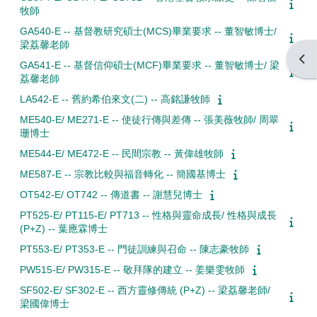
牧師
GA540-E -- 基督教研究碩士(MCS)畢業要求 -- 董智敏博士/
梁荔馨老師
Open
GA541-E -- 基督信仰碩士(MCF)畢業要求 -- 董智敏博士/ 梁
荔馨老師
LA542-E -- 舊約希伯來文(二) -- 高銘謙牧師
ME540-E/ ME271-E -- 使徒行傳與差傳 -- 張美薇牧師/ 周翠
珊博士
ME544-E/ ME472-E -- 民間宗教 -- 黃偉雄牧師
ME587-E -- 宗教比較與福音轉化 -- 簡國基博士
OT542-E/ OT742 -- 傳道書 -- 謝慧兒博士
PT525-E/ PT115-E/ PT713 -- 性格與靈命成長/ 性格與成長
(P+Z) -- 葉應霖博士
PT553-E/ PT353-E -- 門徒訓練與召命 -- 陳志豪牧師
PW515-E/ PW315-E -- 敬拜隊的建立 -- 姜樂雯牧師
SF502-E/ SF302-E -- 西方靈修傳統 (P+Z) -- 梁荔馨老師/
梁國偉博士